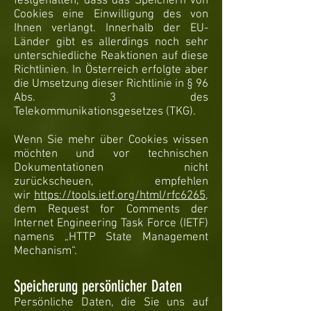
festgehalten, dass das Speichern von
Cookies eine Einwilligung des von
Ihnen verlangt. Innerhalb der EU-
Länder gibt es allerdings noch sehr
unterschiedliche Reaktionen auf diese
Richtlinien. In Österreich erfolgte aber
die Umsetzung dieser Richtlinie in § 96
Abs. 3 des
Telekommunikationsgesetzes (TKG).
Wenn Sie mehr über Cookies wissen
möchten und vor technischen
Dokumentationen nicht
zurückscheuen, empfehlen
wir
https://tools.ietf.org/html/rfc6265
,
dem Request for Comments der
Internet Engineering Task Force (IETF)
namens „HTTP State Management
Mechanism“.
Speicherung persönlicher Daten
Persönliche Daten, die Sie uns auf