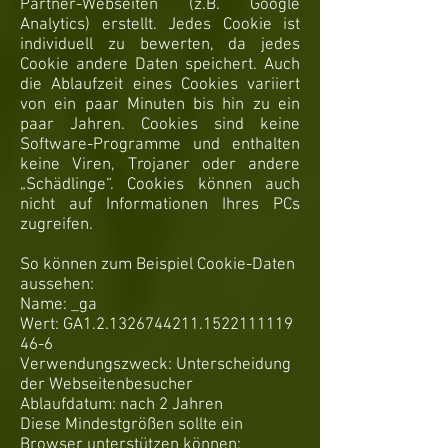
Partner-Webseiten (z.B. Google
Analytics) erstellt. Jedes Cookie ist
individuell zu bewerten, da jedes
Cookie andere Daten speichert. Auch
die Ablaufzeit eines Cookies variiert
von ein paar Minuten bis hin zu ein
paar Jahren. Cookies sind keine
Software-Programme und enthalten
keine Viren, Trojaner oder andere
„Schädlinge“. Cookies können auch
nicht auf Informationen Ihres PCs
zugreifen.
So können zum Beispiel Cookie-Daten
aussehen:
Name: _ga
Wert: GA1.2.1326744211.1522111119
46-6
Verwendungszweck: Unterscheidung
der Webseitenbesucher
Ablaufdatum: nach 2 Jahren
Diese Mindestgrößen sollte ein
Browser unterstützen können: