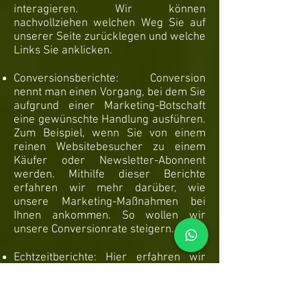
interagieren. Wir können
nachvollziehen welchen Weg Sie auf
unserer Seite zurücklegen und welche
Links Sie anklicken.
Conversionsberichte: Conversion
nennt man einen Vorgang, bei dem Sie
aufgrund einer Marketing-Botschaft
eine gewünschte Handlung ausführen.
Zum Beispiel, wenn Sie von einem
reinen Websitebesucher zu einem
Käufer oder Newsletter-Abonnent
werden. Mithilfe dieser Berichte
erfahren wir mehr darüber, wie
unsere Marketing-Maßnahmen bei
Ihnen ankommen. So wollen wir
unsere Conversionrate steigern.
Echtzeitberichte: Hier erfahren wir
immer sofort, was gerade auf unserer
Website passiert. Zum Beispiel sehen
wir wie viele User gerade diesen Text