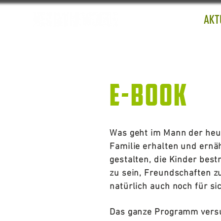
AKT
E-Book
Was geht im Mann der heut
Familie erhalten und ernäh
gestalten, die Kinder best
zu sein, Freundschaften 
natürlich auch noch für si
Das ganze Programm versu