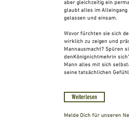
aber gleichzeitig ein perm
glaubt alles im Alleingang
gelassen und einsam.
Wovor fürchten sie sich d
wirklich zu zeigen und prä
Mannausmacht? Spüren sie
denKönignichtmehrin sich? 
Mann alles mit sich selb
seine tatsächlichen Gefüh
Weiterlesen
Melde Dich für unseren N