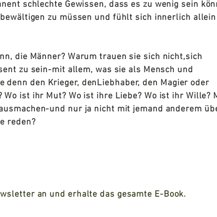
anent schlechte Gewissen, dass es zu wenig sein kön
 bewältigen zu müssen und fühlt sich innerlich allein
enn, die Männer? Warum trauen sie sich nicht,sich
sent zu sein-mit allem, was sie als Mensch und
 denn den Krieger, denLiebhaber, den Magier oder
Wo ist ihr Mut? Wo ist ihre Liebe? Wo ist ihr Wille?
stausmachen-und nur ja nicht mit jemand anderem üb
le reden?
ewsletter an
und erhalte das gesamte E-Book.