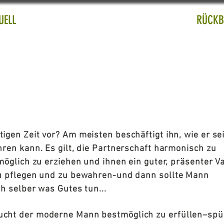
UELL
VORSCHAU
RÜCKB
igen Zeit vor? Am meisten beschäftigt ihn, wie er se
ren kann. Es gilt, die Partnerschaft harmonisch zu
möglich zu erziehen und ihnen ein guter, präsenter V
zu pflegen und zu bewahren-und dann sollte Mann
ch selber was Gutes tun...
cht der moderne Mann bestmöglich zu erfüllen–spü