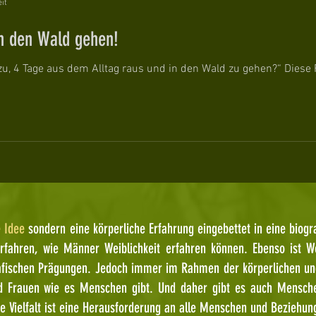
it
n den Wald gehen!
u, 4 Tage aus dem Alltag raus und in den Wald zu gehen?“ Diese 
e Idee
sondern eine körperliche Erfahrung eingebettet in eine biogr
fahren, wie Männer Weiblichkeit erfahren können. Ebenso ist Wei
afischen Prägungen. Jedoch immer im Rahmen der körperlichen und 
nd Frauen wie es Menschen gibt. Und daher gibt es auch Mensch
ese Vielfalt ist eine Herausforderung an alle Menschen und Beziehu