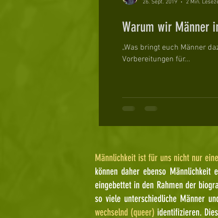
26. Sept. 2019
2 Min. Leseze
Warum wir Männer i
„Was bringt euch Männer daz
Vorbereitungen für...
Männlichkeit ist für uns nicht nur ein
können daher ebenso Männlichkeit er
eingebettet in den Rahmen der biogr
so viele unterschiedliche Männer u
wechselnd (queer)
identifizieren. Di