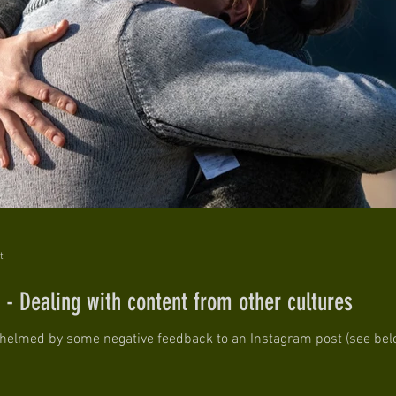
t
 - Dealing with content from other cultures
elmed by some negative feedback to an Instagram post (see below), 