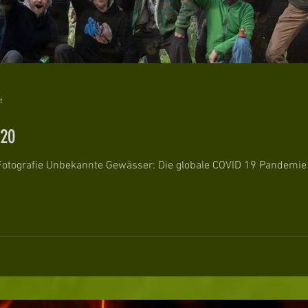
t
020
 Fotografie Unbekannte Gewässer: Die globale COVID 19 Pandemie