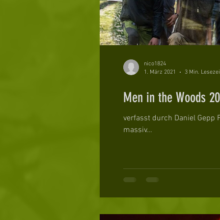
nico1824
1. März 2021
3 Min. Lesezei
Men in the Woods 2
verfasst durch Daniel Gepp
massiv...