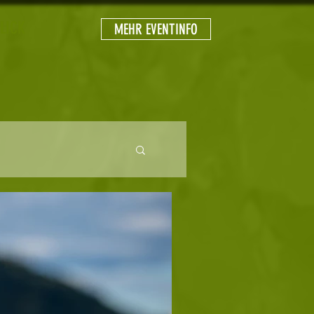
LICK
MEHR EVENTINFO