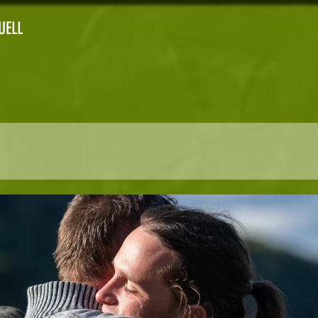
UELL
VORSCHAU
RÜCKB