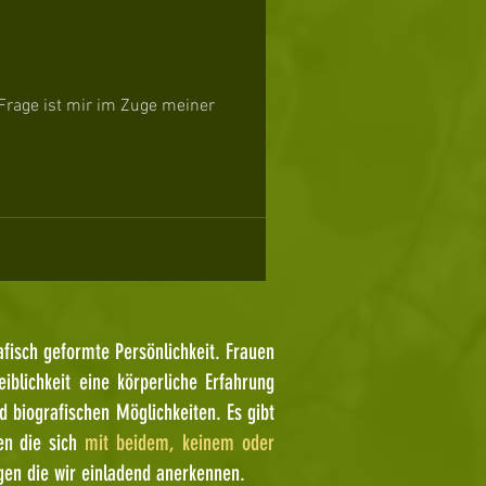
Frage ist mir im Zuge meiner
afisch geformte Persönlichkeit. Frauen
blichkeit eine körperliche Erfahrung
biografischen Möglichkeiten. Es gibt
en die sich
mit beidem, keinem oder
ngen die wir einladend anerkennen.