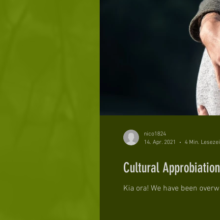
nico1824
14. Apr. 2021
4 Min. Lesezei
Cultural Approbiation
Kia ora! We have been overwh